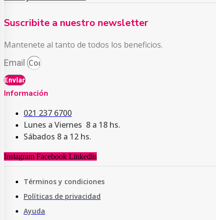
Suscribite a nuestro newsletter
Mantenete al tanto de todos los beneficios.
Email
Enviar
Información
021 237 6700
Lunes a Viernes 8 a 18 hs.
Sábados 8 a 12 hs.
Instagram
Facebook
Linkedin
Términos y condiciones
Políticas de privacidad
Ayuda