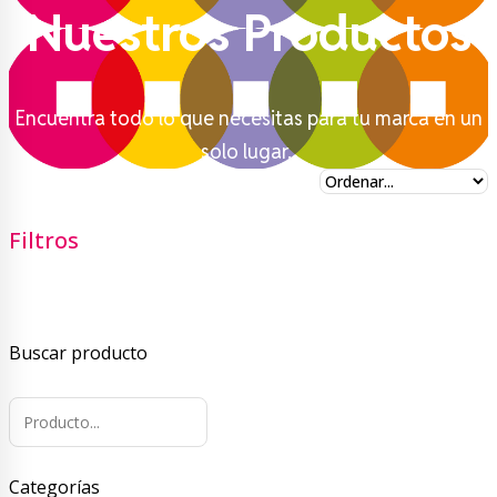
Nuestros Productos
Encuentra todo lo que necesitas para tu marca en un
solo lugar.
Filtros
Buscar producto
Categorías