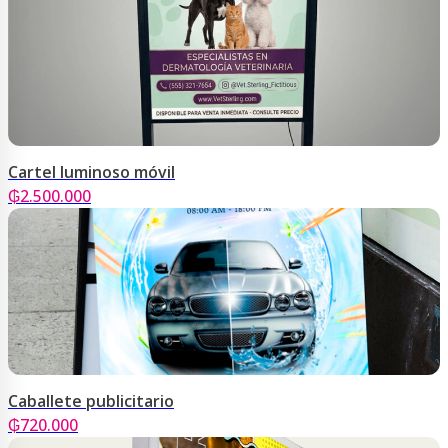
Cartel luminoso móvil
₲
2.500.000
Caballete publicitario
₲
720.000