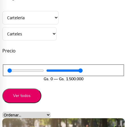
Precio
Gs.
0
—
Gs.
1.500.000
Ver todos