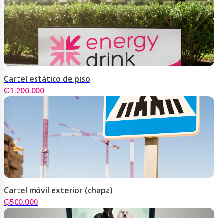
Cartel estático de piso
₲
1.200.000
Cartel móvil exterior (chapa)
₲
500.000