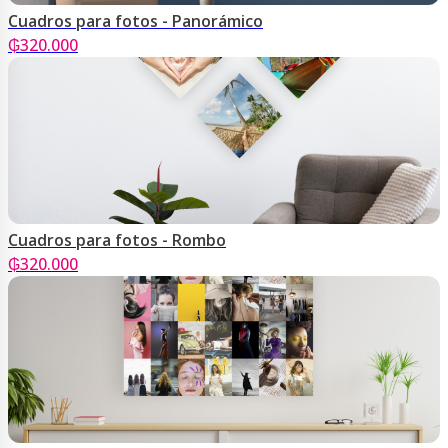
Cuadros para fotos - Panorámico
₲
320.000
Cuadros para fotos - Rombo
₲
320.000