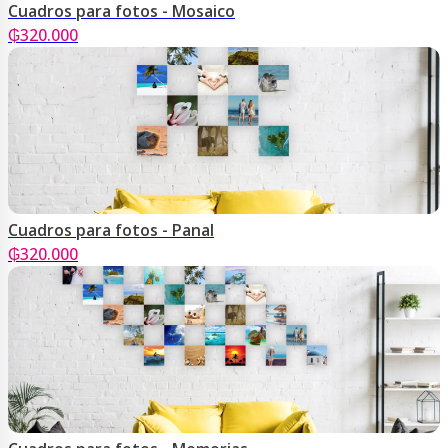
Cuadros para fotos - Mosaico
₲
320.000
Cuadros para fotos - Panal
₲
320.000