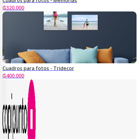
Cuadros para fotos - Memorias
₲
320.000
Cuadros para fotos - Tridecor
₲
400.000