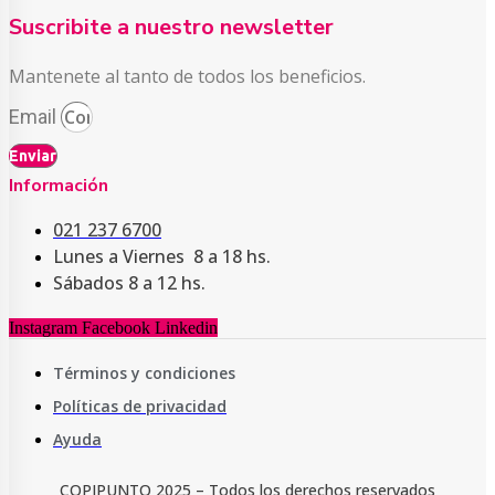
Suscribite a nuestro newsletter
Mantenete al tanto de todos los beneficios.
Email
Enviar
Información
021 237 6700
Lunes a Viernes 8 a 18 hs.
Sábados 8 a 12 hs.
Instagram
Facebook
Linkedin
Términos y condiciones
Políticas de privacidad
Ayuda
COPIPUNTO 2025 – Todos los derechos reservados