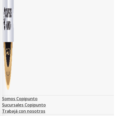
Somos Copipunto
Sucursales Copipunto
Trabajá con nosotros