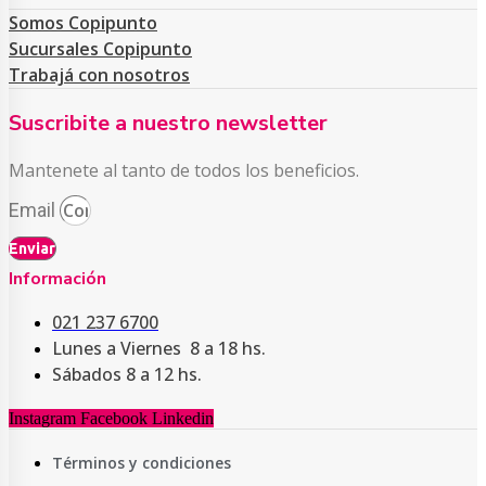
Somos Copipunto
Sucursales Copipunto
Trabajá con nosotros
Suscribite a nuestro newsletter
Mantenete al tanto de todos los beneficios.
Email
Enviar
Información
021 237 6700
Lunes a Viernes 8 a 18 hs.
Sábados 8 a 12 hs.
Instagram
Facebook
Linkedin
Términos y condiciones