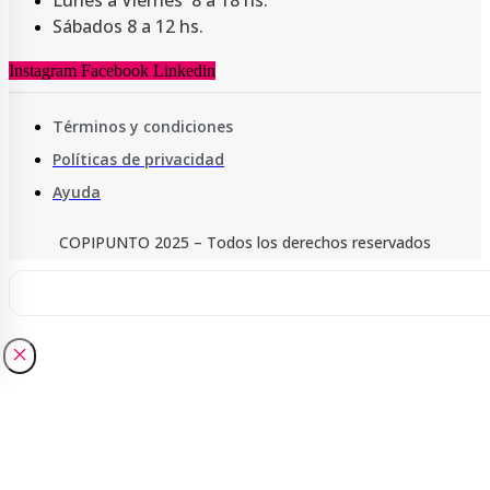
Lunes a Viernes 8 a 18 hs.
Sábados 8 a 12 hs.
Instagram
Facebook
Linkedin
Términos y condiciones
Políticas de privacidad
Ayuda
COPIPUNTO 2025 – Todos los derechos reservados