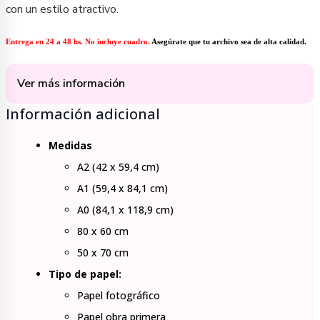
con un estilo atractivo.
Entrega en 24 a 48 hs. No incluye cuadro.
Asegúrate que tu archivo sea de alta calidad.
Ver más información
Información adicional
Medidas
A2 (42 x 59,4 cm)
A1 (59,4 x 84,1 cm)
A0 (84,1 x 118,9 cm)
80 x 60 cm
50 x 70 cm
Tipo de papel:
Papel fotográfico
Papel obra primera