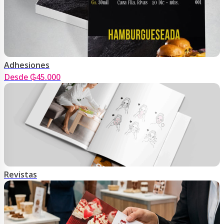
Adhesiones
Desde ₲45.000
Revistas