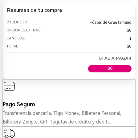
Resumen de tu compra
Póster de Gran tamaño
₲
0
1
₲
0
TOTAL A PAGAR
₲
0
Pago Seguro
Transferencia bancaria, Tigo Money, Billetera Personal,
Billetera Zimple, QR, Tarjetas de crédito y débito.