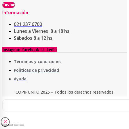
Enviar
Información
021 237 6700
Lunes a Viernes 8 a 18 hs.
Sábados 8 a 12 hs.
Instagram
Facebook
Linkedin
Términos y condiciones
Políticas de privacidad
Ayuda
COPIPUNTO 2025 – Todos los derechos reservados