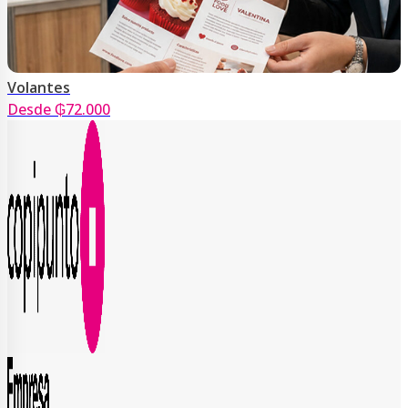
Volantes
Desde ₲72.000