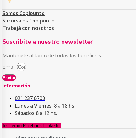
Somos Copipunto
Sucursales Copipunto
Trabajá con nosotros
Suscribite a nuestro newsletter
Mantenete al tanto de todos los beneficios.
Email
Enviar
Información
021 237 6700
Lunes a Viernes 8 a 18 hs.
Sábados 8 a 12 hs.
Instagram
Facebook
Linkedin