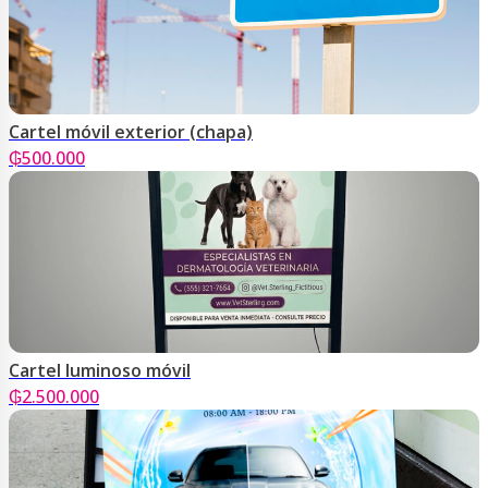
Cartel móvil exterior (chapa)
₲
500.000
Cartel luminoso móvil
₲
2.500.000