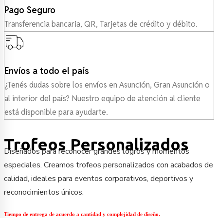
Pago Seguro
Transferencia bancaria, QR, Tarjetas de crédito y débito.
Envíos a todo el país
¿Tenés dudas sobre los envíos en Asunción, Gran Asunción o
al interior del país? Nuestro equipo de atención al cliente
está disponible para ayudarte.
Trofeos Personalizados
Diseñados para reconocer grandes logros y momentos
especiales. Creamos trofeos personalizados con acabados de
calidad, ideales para eventos corporativos, deportivos y
reconocimientos únicos.
Tiempo de entrega de acuerdo a cantidad y complejidad de diseño.