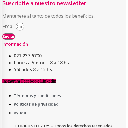
Suscribite a nuestro newsletter
Mantenete al tanto de todos los beneficios.
Email
Enviar
Información
021 237 6700
Lunes a Viernes 8 a 18 hs.
Sábados 8 a 12 hs.
Instagram
Facebook
Linkedin
Términos y condiciones
Políticas de privacidad
Ayuda
COPIPUNTO 2025 – Todos los derechos reservados