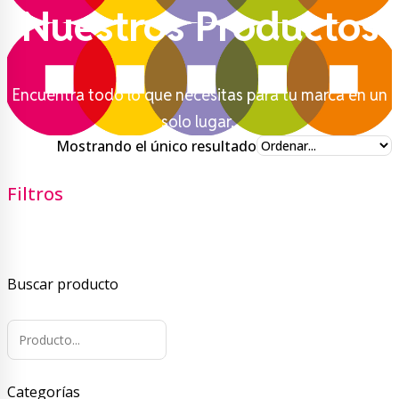
Nuestros Productos
Encuentra todo lo que necesitas para tu marca en un
solo lugar.
Mostrando el único resultado
Filtros
Buscar producto
Categorías