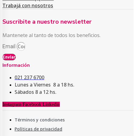
Trabajá con nosotros
Suscribite a nuestro newsletter
Mantenete al tanto de todos los beneficios.
Email
Enviar
Información
021 237 6700
Lunes a Viernes 8 a 18 hs.
Sábados 8 a 12 hs.
Instagram
Facebook
Linkedin
Términos y condiciones
Políticas de privacidad