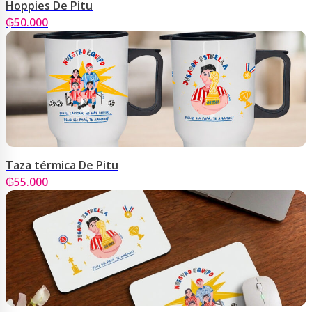
Hoppies De Pitu
₲
50.000
Taza térmica De Pitu
₲
55.000