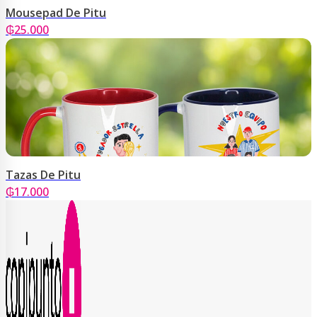
Mousepad De Pitu
₲
25.000
Tazas De Pitu
₲
17.000