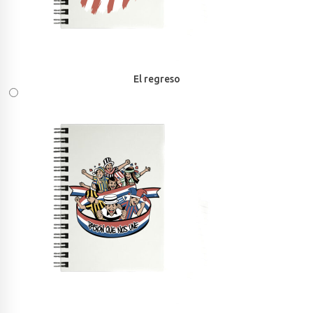
El regreso