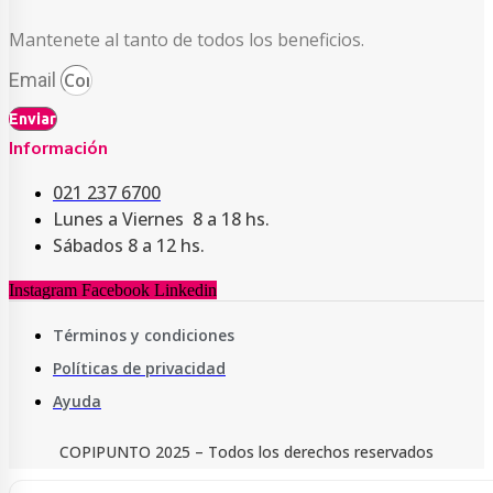
Mantenete al tanto de todos los beneficios.
Email
Enviar
Información
021 237 6700
Lunes a Viernes 8 a 18 hs.
Sábados 8 a 12 hs.
Instagram
Facebook
Linkedin
Términos y condiciones
Políticas de privacidad
Ayuda
COPIPUNTO 2025 – Todos los derechos reservados