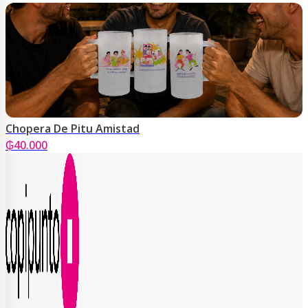
Chopera De Pitu Amistad
₲
40.000