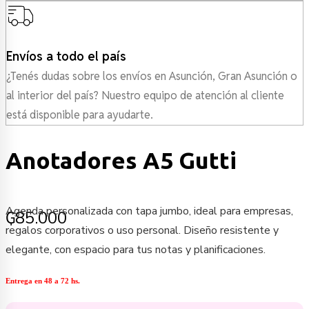
Envíos a todo el país
¿Tenés dudas sobre los envíos en Asunción, Gran Asunción o
al interior del país? Nuestro equipo de atención al cliente
está disponible para ayudarte.
Anotadores A5 Gutti
Agenda personalizada con tapa jumbo, ideal para empresas,
₲
85.000
regalos corporativos o uso personal. Diseño resistente y
elegante, con espacio para tus notas y planificaciones.
Entrega en 48 a 72 hs.