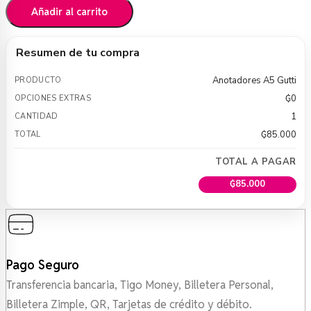
Añadir al carrito
Resumen de tu compra
Anotadores A5 Gutti
₲
0
1
₲
85.000
TOTAL A PAGAR
₲
85.000
Pago Seguro
Transferencia bancaria, Tigo Money, Billetera Personal,
Billetera Zimple, QR, Tarjetas de crédito y débito.