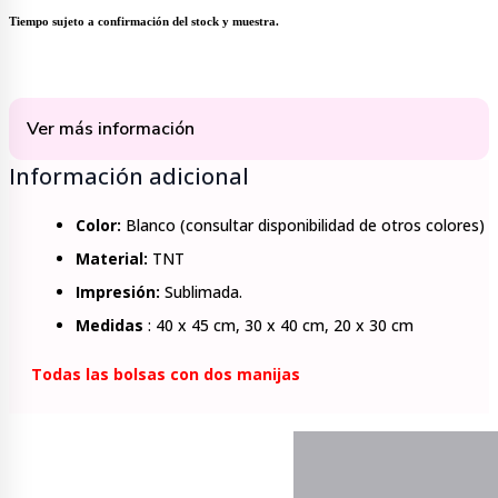
₲6.000
Tiempo sujeto a confirmación del stock y muestra.
hasta
₲9.000
Ver más información
Información adicional
Color:
Blanco (consultar disponibilidad de otros colores)
Material:
TNT
Impresión:
Sublimada.
Medidas
: 40 x 45 cm, 30 x 40 cm, 20 x 30 cm
Todas las bolsas con dos manijas