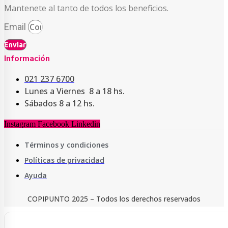
Mantenete al tanto de todos los beneficios.
Email
Enviar
Información
021 237 6700
Lunes a Viernes 8 a 18 hs.
Sábados 8 a 12 hs.
Instagram
Facebook
Linkedin
Términos y condiciones
Políticas de privacidad
Ayuda
COPIPUNTO 2025 – Todos los derechos reservados