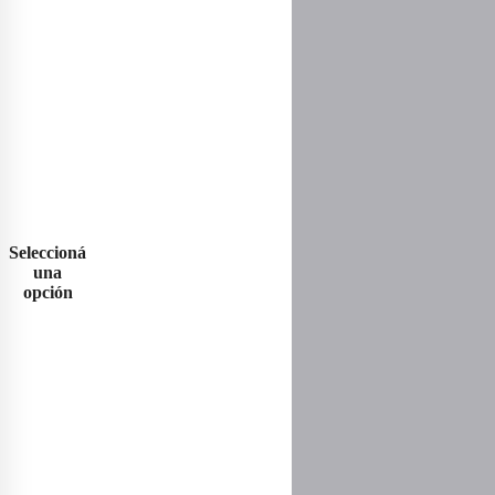
Seleccioná
una
opción