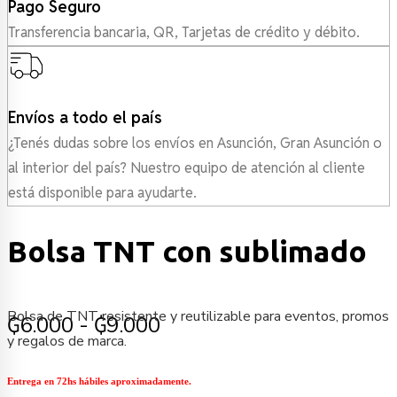
Pago Seguro
Transferencia bancaria, QR, Tarjetas de crédito y débito.
Envíos a todo el país
¿Tenés dudas sobre los envíos en Asunción, Gran Asunción o
al interior del país? Nuestro equipo de atención al cliente
está disponible para ayudarte.
Bolsa TNT con sublimado
Bolsa de TNT resistente y reutilizable para eventos, promos
Rango
₲
6.000
-
₲
9.000
y regalos de marca.
de
precios:
Entrega en 72hs hábiles aproximadamente.
desde