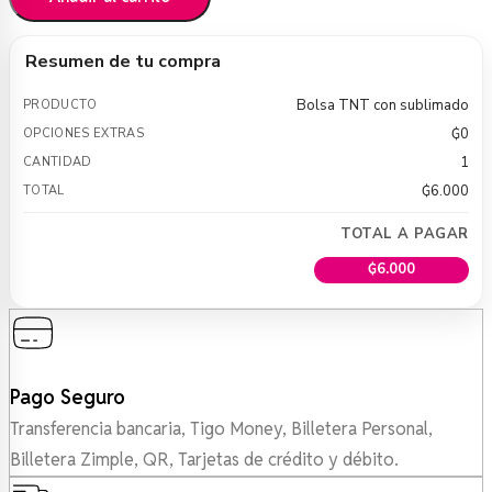
Resumen de tu compra
Bolsa TNT con sublimado
₲
0
1
₲
6.000
TOTAL A PAGAR
₲
6.000
Pago Seguro
Transferencia bancaria, Tigo Money, Billetera Personal,
Billetera Zimple, QR, Tarjetas de crédito y débito.