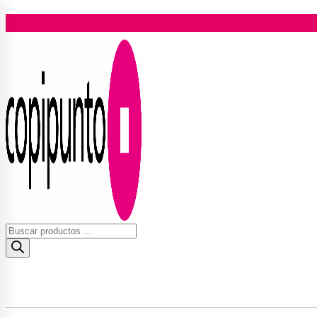
Ir
al
contenido
Búsqueda
de
productos