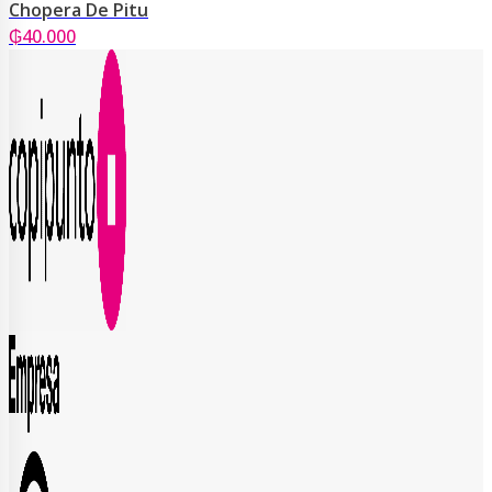
Chopera De Pitu
₲
40.000