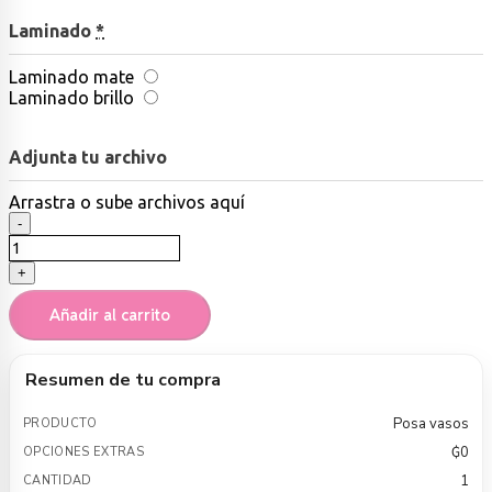
Laminado
*
Laminado mate
Laminado brillo
Adjunta tu archivo
Arrastra
o sube
archivos aquí
Posa
-
vasos
cantidad
+
Añadir al carrito
Resumen de tu compra
Posa vasos
₲
0
1