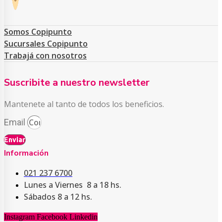
Somos Copipunto
Sucursales Copipunto
Trabajá con nosotros
Suscribite a nuestro newsletter
Mantenete al tanto de todos los beneficios.
Email
Enviar
Información
021 237 6700
Lunes a Viernes 8 a 18 hs.
Sábados 8 a 12 hs.
Instagram
Facebook
Linkedin