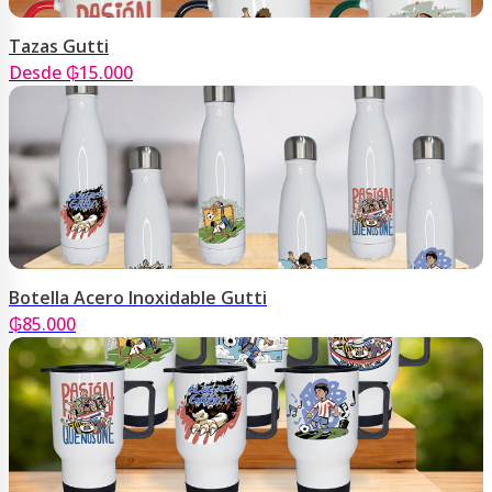
Tazas Gutti
Desde ₲15.000
Botella Acero Inoxidable Gutti
₲
85.000