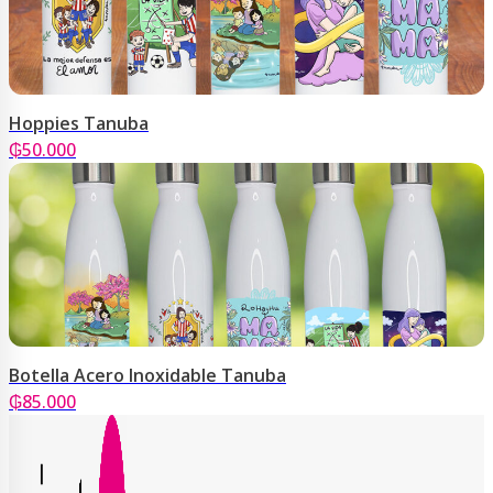
Hoppies Tanuba
₲
50.000
Botella Acero Inoxidable Tanuba
₲
85.000