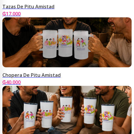
Tazas De Pitu Amistad
₲
17.000
Chopera De Pitu Amistad
₲
40.000