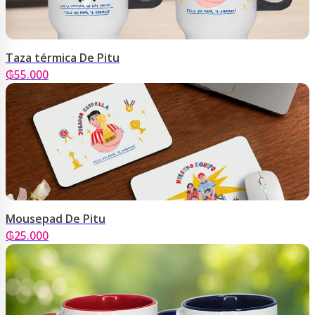
Taza térmica De Pitu
₲
55.000
Mousepad De Pitu
₲
25.000