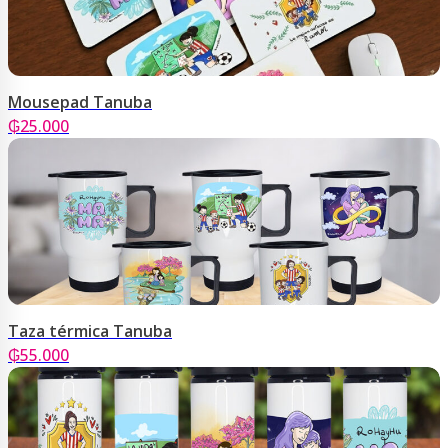
Mousepad Tanuba
₲
25.000
Taza térmica Tanuba
₲
55.000